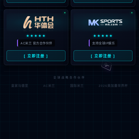
企业文化
业务
羊奶粉
牛奶粉
营养品
国际业
务